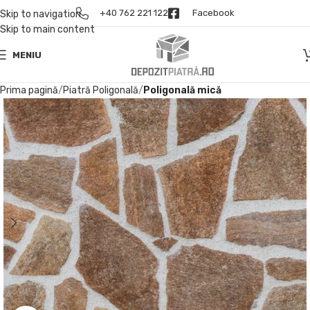
+40 762 221 122
Facebook
Skip to navigation
Skip to main content
MENIU
Prima pagină
Piatră Poligonală
Poligonală mică