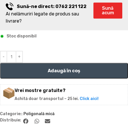
Sună-ne direct: 0762 221 122
Sună
acum
Ai nelămuriri legate de produs sau
livrare?
Stoc disponibil
Adaugă în coș
Vrei mostre gratuite?
Achită doar transportul – 25 lei.
Click aici!
Categorie::
Poligonală mică
Distribuie: