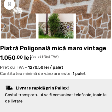
Mărește imaginea
Piatră Poligonală mică maro vintage
1.050
lei
,00
/palet (fără TVA)
Pret cu TVA –
1270.50 lei / palet
Cantitatea minimă de vânzare este:
1 palet
Livrare rapidă prin Pallex!
Costul transportului va fi comunicat telefonic, inainte
de livrare.