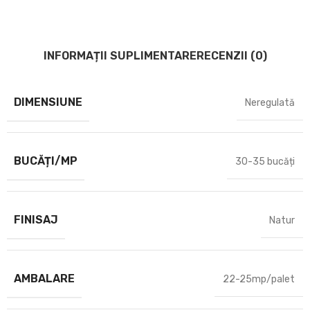
INFORMAȚII SUPLIMENTARE
RECENZII (0)
DIMENSIUNE
Neregulată
BUCĂȚI/MP
30-35 bucăți
FINISAJ
Natur
AMBALARE
22-25mp/palet