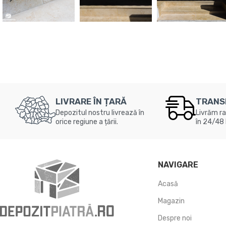
LIVRARE ÎN ȚARĂ
TRANS
Depozitul nostru livrează în
Livrăm ra
orice regiune a țării.
în 24/48 
NAVIGARE
Acasă
Magazin
Despre noi