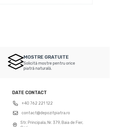
MOSTRE GRATUITE
Solicită mostre pentru orice
piatră naturală.
DATE CONTACT
+40 762 221 122
contact@depozitpiatra.ro
Str. Principala, Nr. 379, Baia de Fier,