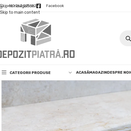
Skip to navigation
+40 762 221 122
Facebook
Skip to main content
ACASĂ
MAGAZIN
DESPRE NOI
CATEGORII PRODUSE